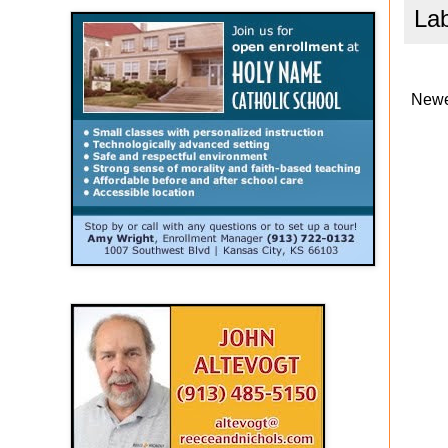
La
Newe